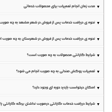
خواهد شد.
مدت زمان انجام تعمیرات برای محصولات خدماتی
▼
تعمیرات استاندارد: ۷-۱۰ روز کاری
نحوه ی دریافت خدمات پس از فروش در شهر مشهد به چه صور
▼
تعمیرات فوری: ۳-۵ روز کاری (با هزینه اضافی)
نکته: زمان ممکنه بسته به موجودی قطعات تغییر کنه
می نماید.
نحوه ی دریافت خدمات پس از فروش در شهرستان به چه صورت ا
▼
راهکار دوم: تماس تلفنی با شماره گویای واحد خدمات و ضبط صوتی درخواست؛ در این صور
مراجعه به سایت شرکت، ورود به منوی نمایندگی های شهرستان و ت
شکایت مشتری به شماره
شرایط گارانتی محصولات به چه صورت است؟
▼
باشند.
تعمیرات روکش صندلی به چه صورت انجام می شود؟
▼
پس از ثبت درخواست مشتری، همکاران خدمات پس از فروش در محل
روکش به محل کارخانه منتقل خواهد شد.
امکان درخواست بازدید دوره ای وجود دارد؟
▼
به منظور اطمینان از صحت عملکرد صندلی ها و قبل از خرابی، می تو
شرایط دریافت خدمات گارانتی درصورت نداشتن برگه گارانتی یا
▼