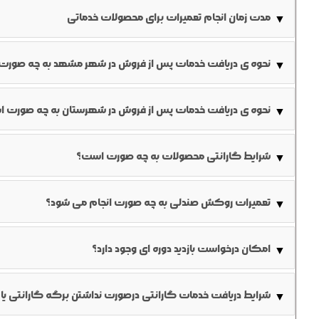
خواهد شد.
مدت زمان انجام تعمیرات برای محصولات خدماتی
▼
تعمیرات استاندارد: ۷-۱۰ روز کاری
نحوه ی دریافت خدمات پس از فروش در شهر مشهد به چه صور
▼
تعمیرات فوری: ۳-۵ روز کاری (با هزینه اضافی)
نکته: زمان ممکنه بسته به موجودی قطعات تغییر کنه
می نماید.
نحوه ی دریافت خدمات پس از فروش در شهرستان به چه صورت ا
▼
راهکار دوم: تماس تلفنی با شماره گویای واحد خدمات و ضبط صوتی درخواست؛ در این صور
مراجعه به سایت شرکت، ورود به منوی نمایندگی های شهرستان و ت
شکایت مشتری به شماره
شرایط گارانتی محصولات به چه صورت است؟
▼
باشند.
تعمیرات روکش صندلی به چه صورت انجام می شود؟
▼
پس از ثبت درخواست مشتری، همکاران خدمات پس از فروش در محل
روکش به محل کارخانه منتقل خواهد شد.
امکان درخواست بازدید دوره ای وجود دارد؟
▼
به منظور اطمینان از صحت عملکرد صندلی ها و قبل از خرابی، می تو
شرایط دریافت خدمات گارانتی درصورت نداشتن برگه گارانتی یا
▼