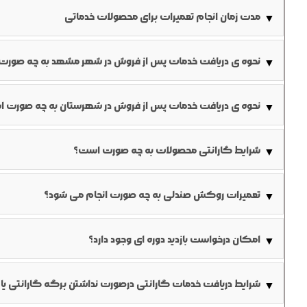
خواهد شد.
مدت زمان انجام تعمیرات برای محصولات خدماتی
▼
تعمیرات استاندارد: ۷-۱۰ روز کاری
نحوه ی دریافت خدمات پس از فروش در شهر مشهد به چه صور
▼
تعمیرات فوری: ۳-۵ روز کاری (با هزینه اضافی)
نکته: زمان ممکنه بسته به موجودی قطعات تغییر کنه
می نماید.
نحوه ی دریافت خدمات پس از فروش در شهرستان به چه صورت ا
▼
راهکار دوم: تماس تلفنی با شماره گویای واحد خدمات و ضبط صوتی درخواست؛ در این صور
مراجعه به سایت شرکت، ورود به منوی نمایندگی های شهرستان و ت
شکایت مشتری به شماره
شرایط گارانتی محصولات به چه صورت است؟
▼
باشند.
تعمیرات روکش صندلی به چه صورت انجام می شود؟
▼
پس از ثبت درخواست مشتری، همکاران خدمات پس از فروش در محل
روکش به محل کارخانه منتقل خواهد شد.
امکان درخواست بازدید دوره ای وجود دارد؟
▼
به منظور اطمینان از صحت عملکرد صندلی ها و قبل از خرابی، می تو
شرایط دریافت خدمات گارانتی درصورت نداشتن برگه گارانتی یا
▼