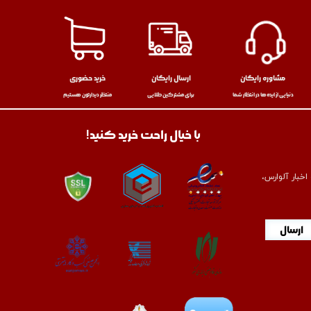
مشاوره رایگان
ارسال رایگان
خرید حضوری
دنیایی از ایده‌ها در انتظار شما
برای مشترکین طلایی
منتظر دیدارتون هستیم
با خیال راحت خرید کنید!
خبار آلوارس،