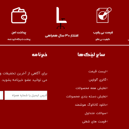
قیمت بی رقیب
پرداخت امن
افتخار ۳۰ سال همراهی
کیفیت بی نظیر
پرداخت با درگاه‌ تأیید شده
سایر لینک‌ها
خبرنامه
>
لیست قیمت
برای آگاهی از آخرین تخفیفات و ا
>
گالری آلوارس
می توانید عضو خبرنامه بشوید.
>
نمایش همه محصولات
>
نمایش دسته بندی محصولات
>
دانلود کاتالوگ هوشمند
>
سوالات متداول
>
فرصت های شغلی