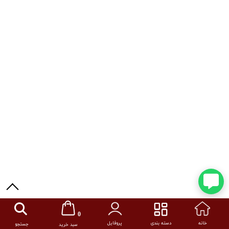
0
خانه
دسته بندی
پروفایل
جستجو
سبد خرید