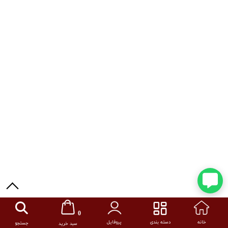
0
خانه
دسته بندی
پروفایل
جستجو
سبد خرید